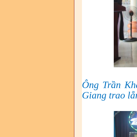
Ông Trần Kh
Giang trao l