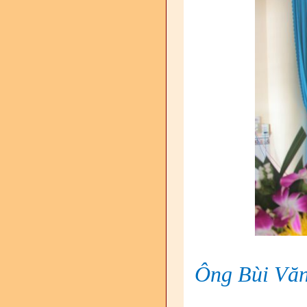
Ông Bùi Văn