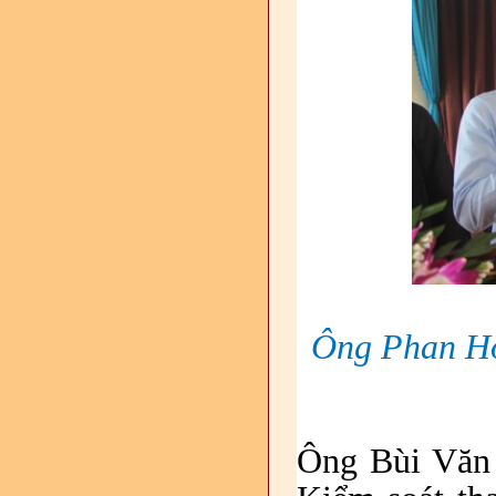
Ông Phan Ho
Ông Bùi Văn