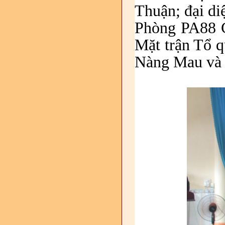
Thuận; đại di
Phòng PA88 C
Mặt trận Tổ q
Nàng Mau và c