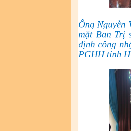
Ông Nguyễn V
mặt Ban Trị
định công nh
PGHH tỉnh Hậ