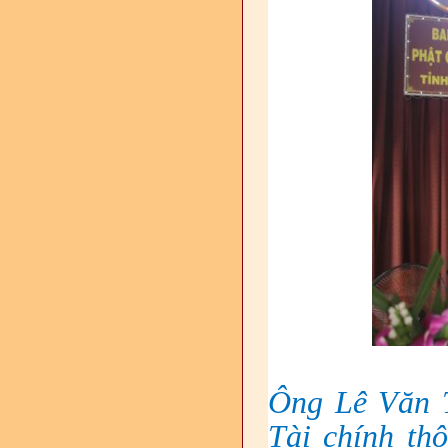
Ông Lê Văn 
Tài chính th