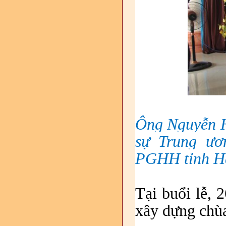
Ông Nguyễn H
sự Trung ươ
PGHH tỉnh H
Tại buổi lễ, 
xây dựng chùa