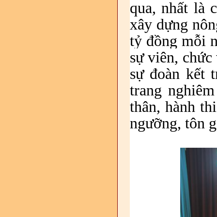
qua, nhất là 
xây dựng nông
tỷ đồng mỗi 
sự viên, chức 
sự đoàn kết 
trang nghiêm
thân, hành th
ngưỡng, tôn g