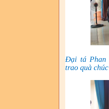
Đại tá Phan
trao quà chú