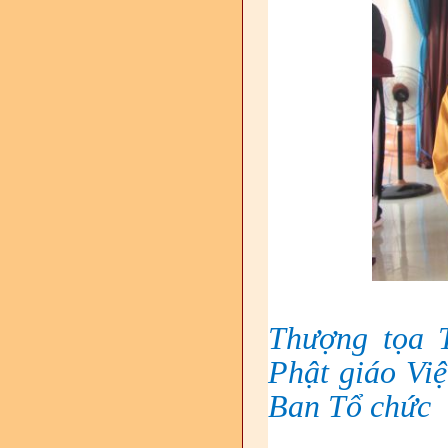
Thượng tọa 
Phật giáo Vi
Ban Tổ chức