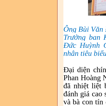
Ông Bùi Văn 
Trưởng ban 
Đức Huỳnh G
nhân tiêu biể
Đại diện chí
Phan Hoàng N
đã nhiệt liệt
đánh giá cao
và bà con tín