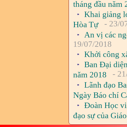
tháng đầu năm 
Khai giảng l
- 23/0
Hòa Tự
An vị các ng
19/07/2018
Khởi công xâ
Ban Đại diện
- 21
năm 2018
Lãnh đạo Ba
Ngày Báo chí C
Đoàn Học việ
đạo sự của Giáo