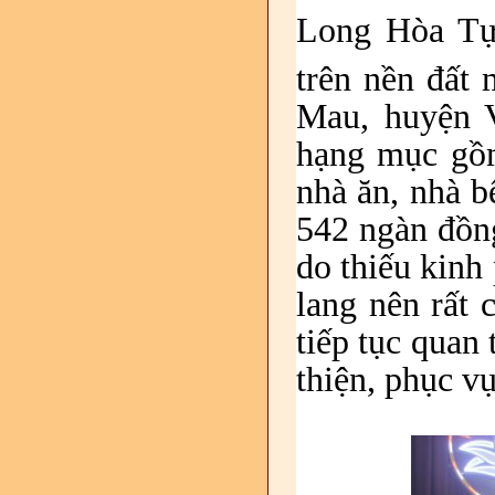
Long Hòa Tự
trên nền đất 
Mau, huyện V
hạng mục gồm
nhà ăn, nhà b
542 ngàn đồn
do thiếu kinh
lang nên rất
tiếp tục quan
thiện, phục v