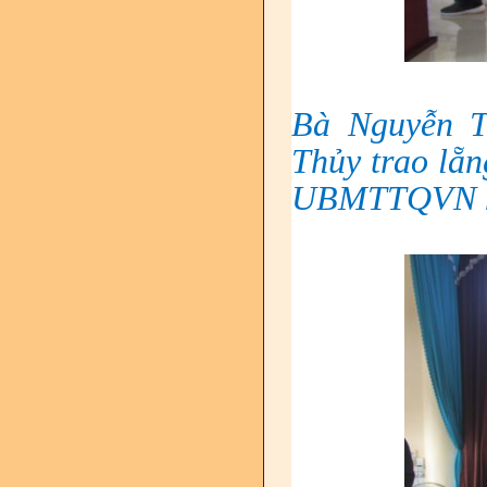
Bà Nguyễn T
Thủy trao lẵ
UBMTTQVN h