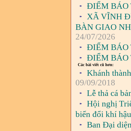
ĐIỂM BÁO 
XÃ VĨNH Đ
BÀN GIAO NH
24/07/2026
ĐIỂM BÁO 
ĐIỂM BÁO 
Các bài viết cũ hơn:
Khánh thành
09/09/2018
Lễ thả cá bả
Hội nghị Tri
biến đổi khí h
Ban Đại diện