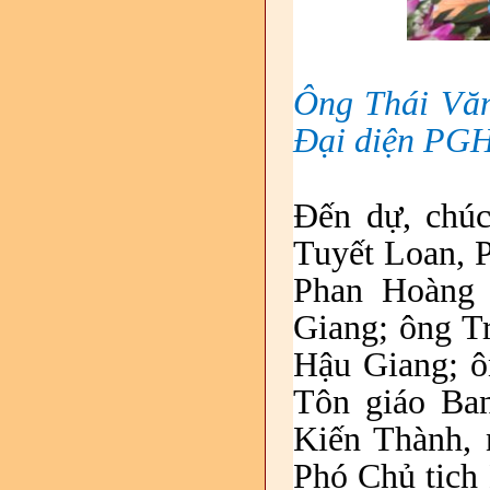
Ông Thái Văn
Đại diện PGH
Đến dự, chú
Tuyết Loan,
Phan Hoàng 
Giang; ông T
Hậu Giang; 
Tôn giáo Ba
Kiến Thành, 
Phó
Chủ tịch