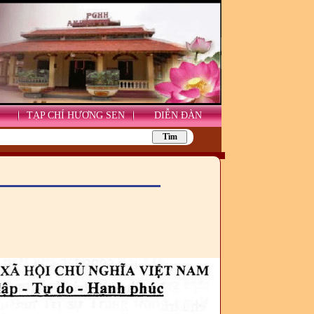
TẠP CHÍ HƯƠNG SEN
DIỄN ĐÀN