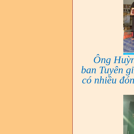
Ông Huỳn
ban Tuyên gi
có nhiều đó