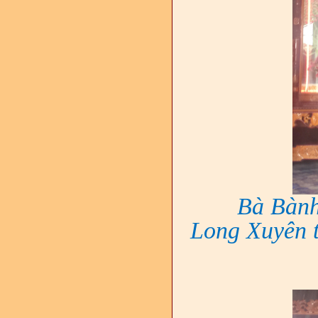
Bà Bành
Long Xuyên t