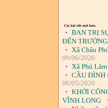
Các bài viết mới hơn:
BAN TRỊ S
ĐẾN TRƯỜNG
Xã Châu Phú
09/06/2026
Xã Phú Lâm 
CẦU ĐÌNH
06/05/2026
KHỞI CÔN
-
VĨNH LONG