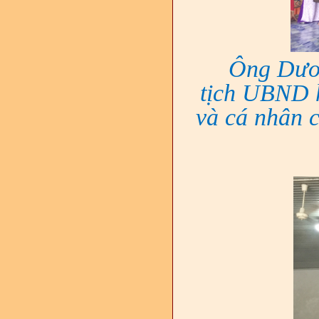
Ông Dươ
tịch UBND 
và cá nhân 