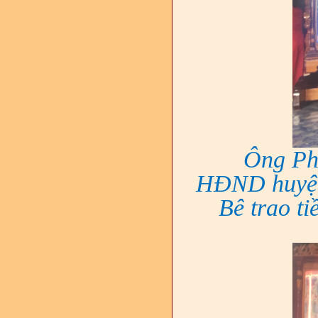
Ông Ph
HĐND huyện 
Bê trao ti