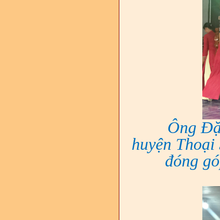
Ông Đặ
huyện Thoại 
đóng gó