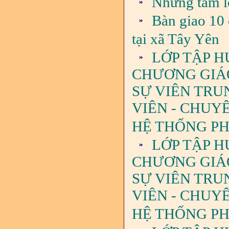
Những tấm l
Bàn giao 10 
tại xã Tây Yên
LỚP TẬP H
CHƯƠNG GIÁO 
SỰ VIÊN TRU
VIÊN - CHUY
HỆ THỐNG PHÁ
LỚP TẬP H
CHƯƠNG GIÁO 
SỰ VIÊN TRU
VIÊN - CHUY
HỆ THỐNG PH