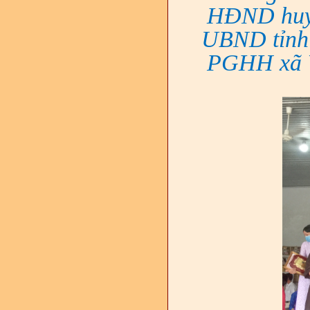
HĐND huyệ
UBND tỉnh 
PGHH xã V