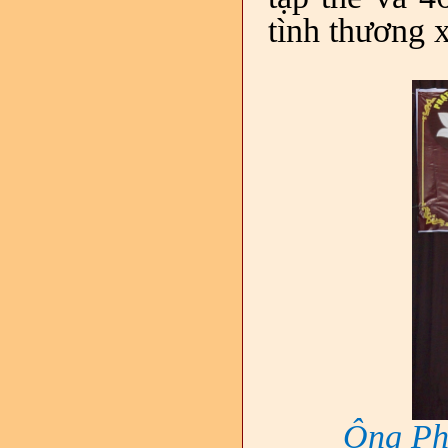
tình thương 
Ông Ph