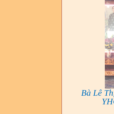
Bà Lê Th
YHC