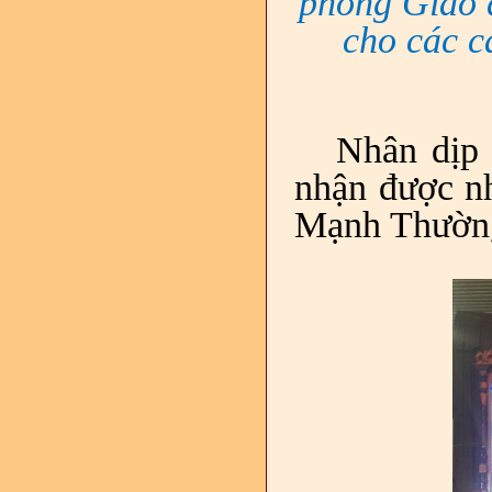
phòng Giáo 
cho các c
Nhân dịp 
nhận được nh
Mạnh Thườn