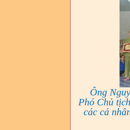
Ông Nguy
Phó Chủ tịc
các cá nhâ