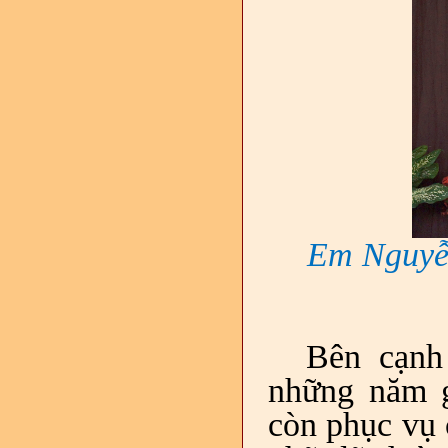
Em Nguyễ
Bên cạnh
những năm g
còn phục vụ 