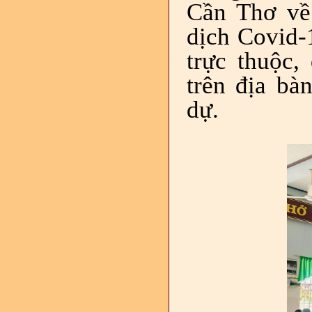
Cần Thơ về
dịch Covid-1
trực thuộc,
trên địa bà
dự.