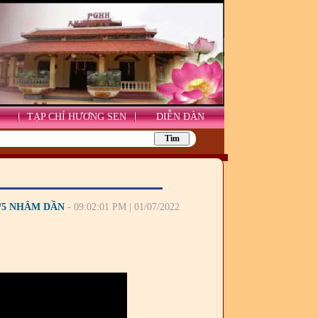
TẠP CHÍ HƯƠNG SEN
DIỄN ĐÀN
/5 NHÂM DẦN
- 09:02:01 PM | 01/07/2022