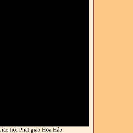
Giáo hội Phật giáo Hòa Hảo
.