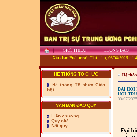
GIỚI THIỆU
THÔNG BÁO
Xin chào Buổi trưa! Thứ năm, 06/08/2026 - 1:
HỆ THỐNG TỔ CHỨC
Hệ thốn
Hệ thống Tổ chức Giáo
ĐẠI HỘI 
hội
HỘI TRƯ
09/07/202
VĂN BẢN ĐẠO QUY
Hiến chương
Quy chế
Nội quy
Đại hộ