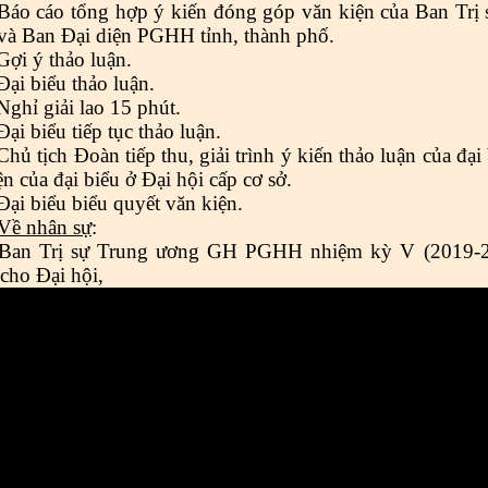
Báo cáo tổng hợp ý kiến đóng góp văn kiện của Ban Trị s
và Ban Đại diện PGHH tỉnh, thành phố.
Gợi ý thảo luận
.
Đại biểu thảo luận
.
Nghỉ giải lao 15 phút
.
Đại biểu tiếp tục thảo luận
.
Chủ tịch
Đoàn
tiếp thu, giải trình ý kiến thảo luận của đạ
ện của đại biểu ở Đại hội cấp cơ sở
.
Đại biểu biểu quyết văn kiện.
Về nhân sự
:
Ban Trị sự Trung ương
GH PGHH nhiệm kỳ V (2019-2
cho Đại hội,