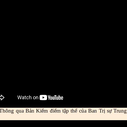
Thông qua Bản Kiểm điểm tập thể của Ban Trị sự Trun