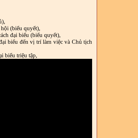
ủ),
hội (biểu quyết)
,
ch đại biểu (biểu quyết),
i biểu đến vị trí làm việc và Chủ tịch
 biểu triệu tập,