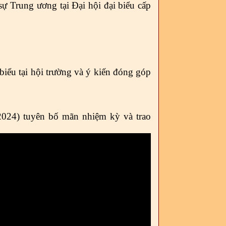
ự Trung ương tại Đại hội đại biểu cấp
i biểu tại hội trường và ý kiến đóng góp
024)
tuyên bố mãn nhiệm kỳ và trao