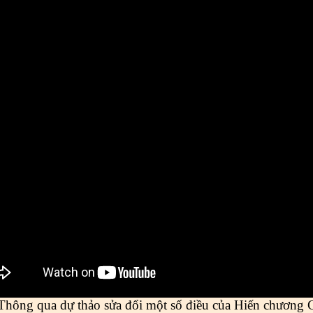
Thông qua dự thảo sửa đổi một số điều của Hiến chương 