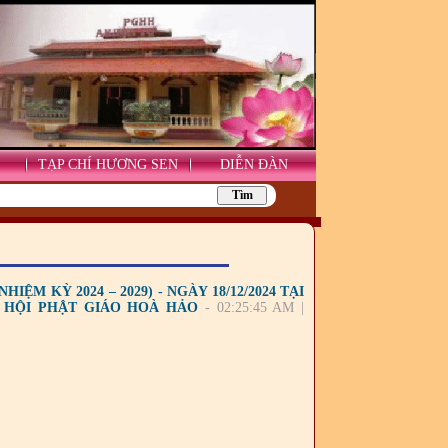
TẠP CHÍ HƯƠNG SEN
DIỄN ĐÀN
ỆM KỲ 2024 – 2029) - NGÀY 18/12/2024 TẠI
O HỘI PHẬT GIÁO HOÀ HẢO
- 02:25:45 AM |