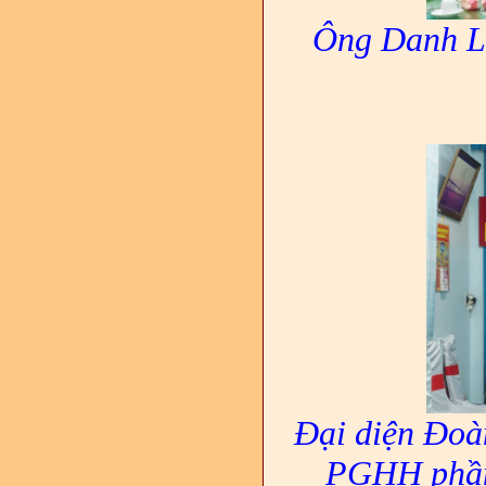
Ông Danh Lắ
Đại diện Đoà
PGHH phần 