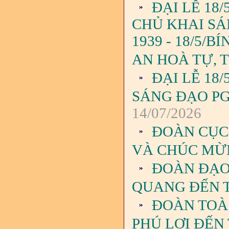
ĐẠI LỄ 18
CHỦ KHAI SÁ
1939 - 18/5/B
AN HOÀ TỰ, 
ĐẠI LỄ 18
SÁNG ĐẠO PG
14/07/2026
ĐOÀN CỤC 
VÀ CHÚC MỪ
ĐOÀN ĐẠO
QUANG ĐẾN 
ĐOÀN TOÀ
PHÚ LỢI ĐẾN