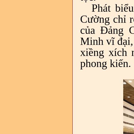
Phát biể
Cường chỉ r
của Đảng C
Minh vĩ đại,
xiềng xích 
phong kiến.