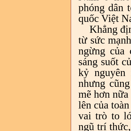
phóng dân t
quốc Việt N
Khẳng địn
từ sức mạnh
ngừng của 
sáng suốt c
kỷ nguyên 
nhưng cũng 
mẽ hơn nữa t
lên của toàn 
vai trò to 
ngũ trí thức