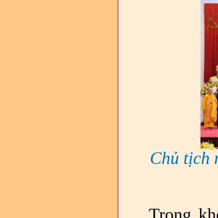
Chủ tịch 
Trong kh