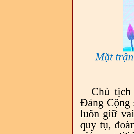
Mặt trận
Chủ tịch
Đảng Cộng s
luôn giữ vai
quy tụ, đoàn