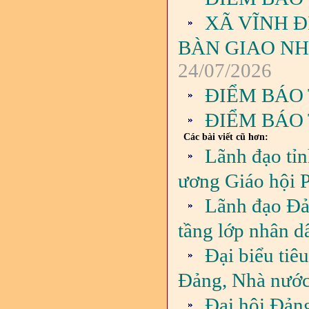
XÃ VĨNH Đ
BÀN GIAO NH
24/07/2026
ĐIỂM BÁO 
ĐIỂM BÁO 
Các bài viết cũ hơn:
Lãnh đạo tỉn
ương Giáo hội 
Lãnh đạo Đản
tầng lớp nhân d
Đại biểu tiê
Đảng, Nhà nước
Đại hội Đản