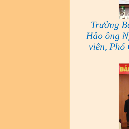
Trưởng Ba
Hảo ông N
viên, Phó