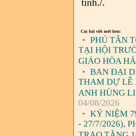
tỉnh./.
Các bài viết mới hơn:
PHÚ TÂN 
TẠI HỘI TRƯ
GIÁO HÒA H
BAN ĐẠI D
THAM DỰ LỄ
ANH HÙNG LIỆ
04/08/2026
KỶ NIỆM 7
- 27/7/2026)
TRAO TẶNG 1