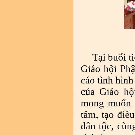
Tại buổi t
Giáo hội Ph
cáo tình hình
của Giáo hộ
mong muốn đ
tâm, tạo điều
dân tộc, cùn