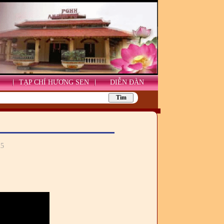
TẠP CHÍ HƯƠNG SEN
DIỄN ĐÀN
25