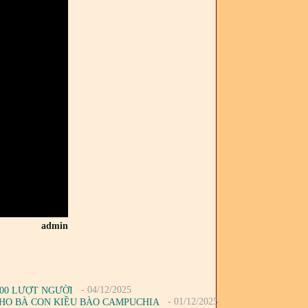
admin
- 04/12/2025
500 LƯỢT NGƯỜI
- 01/12/2025
CHO BÀ CON KIỀU BÀO CAMPUCHIA