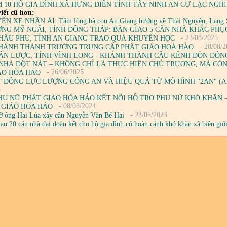
 10 HỘ GIA ĐÌNH XÃ HƯNG ĐIỀN TỈNH TÂY NINH AN CƯ LẠC NGH
iết cũ hơn:
N XE NHÂN ÁI: Tấm lòng bà con An Giang hướng về Thái Nguyên, Lạng Sơn
NG MỸ NGÃI, TỈNH ĐỒNG THÁP: BÀN GIAO 5 CĂN NHÀ KHẮC PHỤC
- 23/08/2025
HÂU PHÚ, TỈNH AN GIANG TRAO QUÀ KHUYẾN HỌC
- 28/08/2
HÁNH THÀNH TRƯỜNG TRUNG CẤP PHẬT GIÁO HOÀ HẢO
ÂN LƯỢC, TỈNH VĨNH LONG - KHÁNH THÀNH CẦU KÊNH ĐÒN DÔN
NHÀ DỘT NÁT – KHÔNG CHỈ LÀ THỰC HIỆN CHỦ TRƯƠNG, MÀ CÒN
- 26/06/2025
ÁO HÒA HẢO
 ĐỘNG LỰC LƯỢNG CÔNG AN VÀ HIỆU QUẢ TỪ MÔ HÌNH "2AN" (AN
5
HỤ NỮ PHẬT GIÁO HÒA HẢO KẾT NỐI HỖ TRỢ PHỤ NỮ KHÓ KHĂN 
- 08/03/2024
 GIÁO HÒA HẢO
- 23/05/2023
ỡ ông Hai Lúa xây cầu Nguyễn Văn Bé Hai
ao 20 căn nhà đại đoàn kết cho hộ gia đình có hoàn cảnh khó khăn xã biên giớ