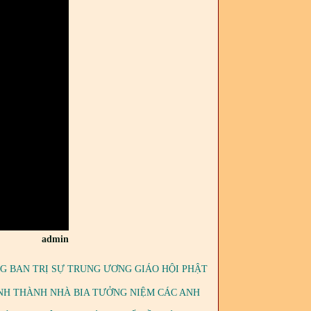
admin
G BAN TRỊ SỰ TRUNG ƯƠNG GIÁO HỘI PHẬT
ÁNH THÀNH NHÀ BIA TƯỞNG NIỆM CÁC ANH