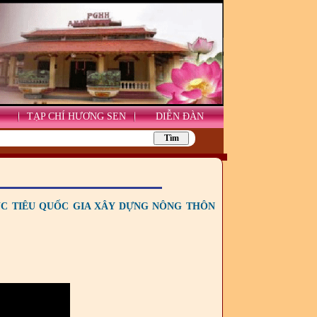
TẠP CHÍ HƯƠNG SEN
DIỄN ĐÀN
C TIÊU QUỐC GIA XÂY DỰNG NÔNG THÔN