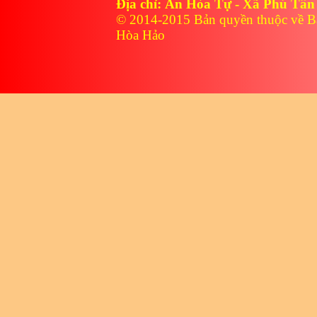
Địa chỉ: An Hòa Tự - Xã Phú Tân
© 2014-2015 Bản quyền thuộc về B
Hòa Hảo