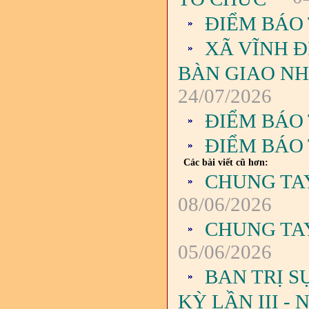
ĐIỂM BÁO 
XÃ VĨNH Đ
BÀN GIAO NH
24/07/2026
ĐIỂM BÁO 
ĐIỂM BÁO 
Các bài viết cũ hơn:
CHUNG TA
08/06/2026
CHUNG TA
05/06/2026
BAN TRỊ 
KỲ LẦN III - 