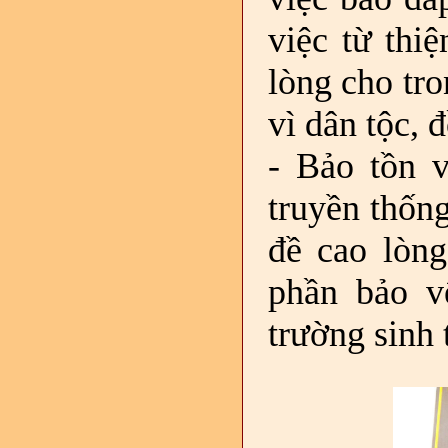
việc từ thiệ
lòng cho tr
vì dân tộc, 
- Bảo tồn v
truyền thống
đề cao lòng
phần bảo vệ
trường sinh t