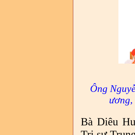
Ông Nguyễ
ương,
Bà Diêu Hu
Trị sự Trun