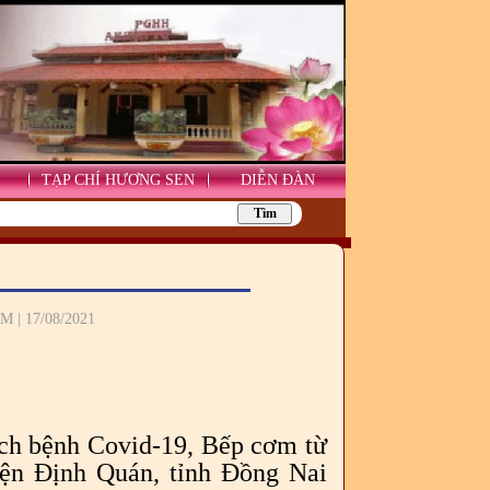
TẠP CHÍ HƯƠNG SEN
DIỄN ĐÀN
PM | 17/08/2021
ịch bệnh Covid-19, Bếp cơm từ
yện Định Quán, tỉnh Đồng Nai