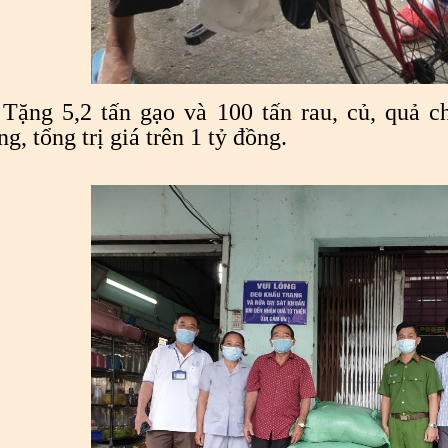
Tặng 5,2 tấn gạo và 100 tấn rau, củ, quả 
g, tổng trị giá trên 1 tỷ đồng.