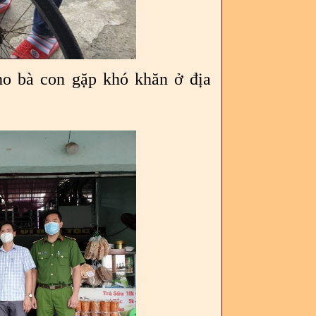
cho bà con gặp khó khăn ở địa