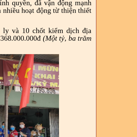
ính quyền, đã vận động mạnh
nhiều hoạt động từ thiện thiết
ly và 10 chốt kiểm dịch địa
1.368.000.000đ
(Một tỷ, ba trăm