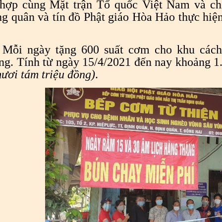
 hợp cùng Mặt trận Tổ quốc Việt Nam và ch
g quân và tín đồ Phật giáo Hòa Hảo thực hiện 
Mỗi ngày tặng 600 suất cơm cho khu cách 
ng. Tính từ ngày 15/4/2021 đến nay khoảng 
ươi tám triệu đồng)
.