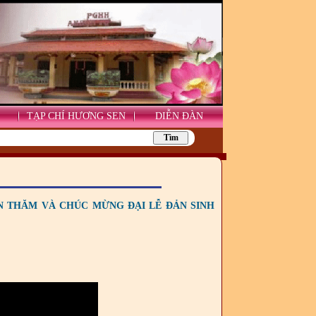
TẠP CHÍ HƯƠNG SEN
DIỄN ĐÀN
ẾN THĂM VÀ CHÚC MỪNG ĐẠI LỄ ĐẢN SINH