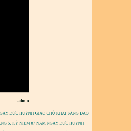
admin
 NGÀY ĐỨC HUỲNH GIÁO CHỦ KHAI SÁNG ĐẠO
ÁNG 5, KỶ NIỆM 87 NĂM NGÀY ĐỨC HUỲNH