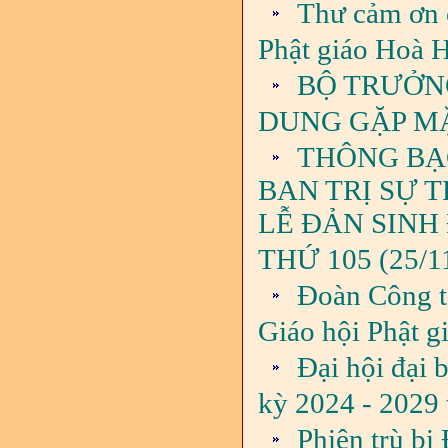
Thư cảm ơn 
Phật giáo Hoà 
BỘ TRƯỞN
DUNG GẶP MẶ
THÔNG BẠC
BAN TRỊ SỰ 
LỄ ĐẢN SINH
THỨ 105 (25/1
Đoàn Công t
Giáo hội Phật 
Đại hội đại 
kỳ 2024 - 2029 
Phiên trù bị