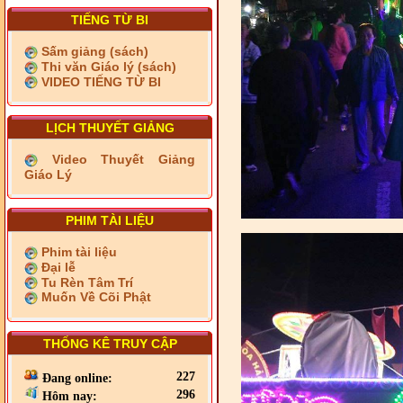
TIẾNG TỪ BI
Sấm giảng (sách)
Thi văn Giáo lý (sách)
VIDEO TIẾNG TỪ BI
LỊCH THUYẾT GIẢNG
Video Thuyết Giảng
Giáo Lý
PHIM TÀI LIỆU
Phim tài liệu
Đại lễ
Tu Rèn Tâm Trí
Muốn Về Cõi Phật
THỐNG KÊ TRUY CẬP
227
Đang online:
296
Hôm nay: