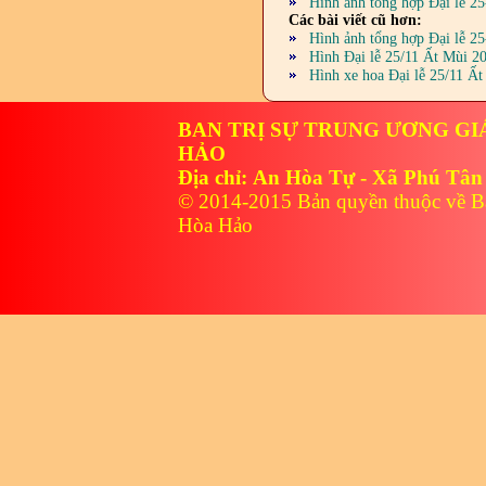
Hình ảnh tổng hợp Đại lễ 2
Các bài viết cũ hơn:
Hình ảnh tổng hợp Đại lễ 2
Hình Đại lễ 25/11 Ất Mùi 2
Hình xe hoa Đại lễ 25/11 Ất
BAN TRỊ SỰ TRUNG ƯƠNG GI
HẢO
Địa chỉ: An Hòa Tự - Xã Phú Tân
© 2014-2015 Bản quyền thuộc về B
Hòa Hảo