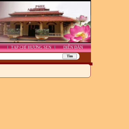
TẠP CHÍ HƯƠNG SEN
DIỄN ĐÀN