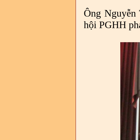
Ông Nguyễn T
hội PGHH phát