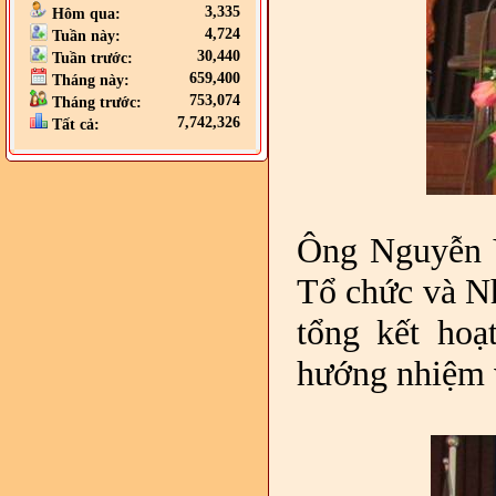
3,335
Hôm qua:
4,724
Tuần này:
30,440
Tuần trước:
659,400
Tháng này:
753,074
Tháng trước:
7,742,326
Tất cả:
Ông Nguyễn 
Tổ chức và Nh
tổng kết hoạ
hướng nhiệm 