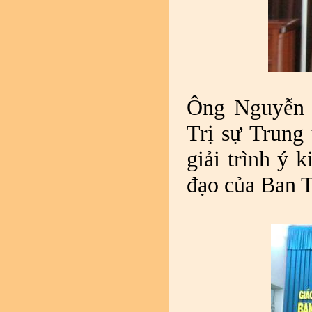
Ông Nguyễn 
Trị sự Trung 
giải trình ý 
đạo của Ban T