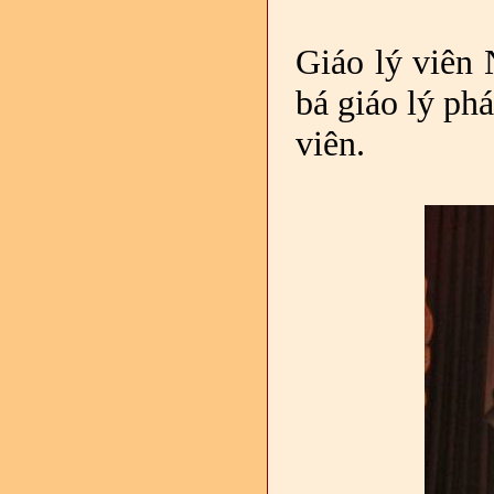
Giáo lý viên
bá giáo lý phá
viên.