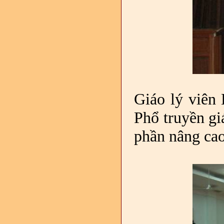
Giáo lý viên
Phổ truyền gi
phần nâng cao