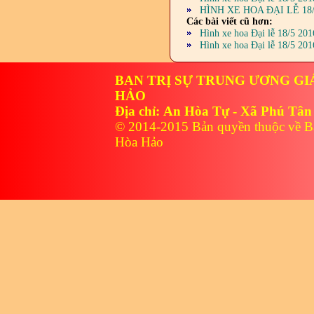
HÌNH XE HOA ĐẠI LỄ 18
Các bài viết cũ hơn:
Hình xe hoa Đại lễ 18/5 20
Hình xe hoa Đại lễ 18/5 20
BAN TRỊ SỰ TRUNG ƯƠNG GI
HẢO
Địa chỉ: An Hòa Tự - Xã Phú Tân
© 2014-2015 Bản quyền thuộc về B
Hòa Hảo