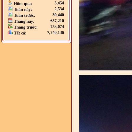
3,454
Hôm qua:
2,534
Tuần này:
30,440
Tuần trước:
657,210
Tháng này:
753,074
Tháng trước:
7,740,136
Tất cả: