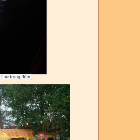
 Thơ trong đêm.