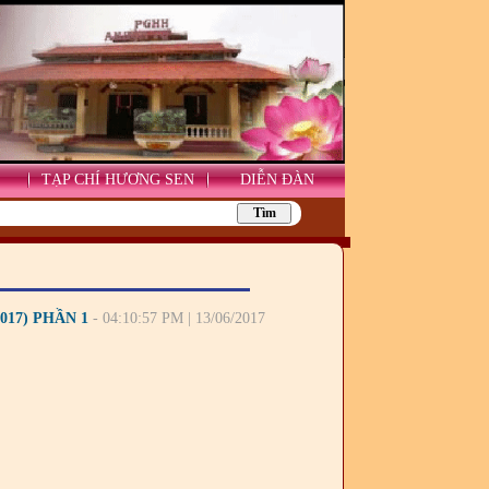
TẠP CHÍ HƯƠNG SEN
DIỄN ĐÀN
17) PHẦN 1
- 04:10:57 PM | 13/06/2017