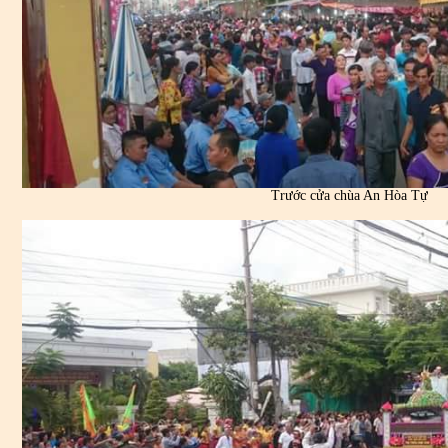
Trước cửa chùa An Hòa Tự