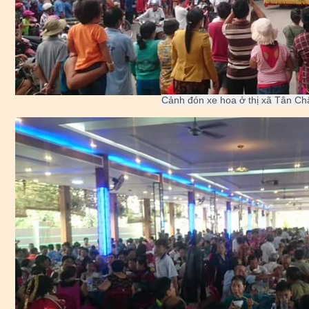
Cảnh đón xe hoa ở thị xã Tân Ch