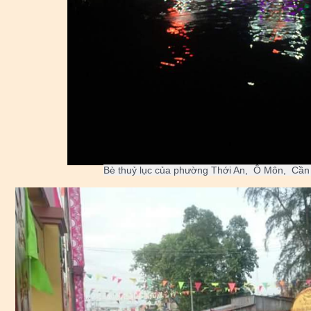
Bè thuỷ lục của phường Thới An,  Ô Môn,  Cần