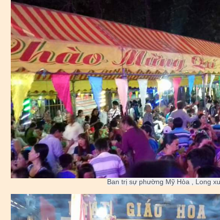
Ban trị sự phường Mỹ Hòa , Long x