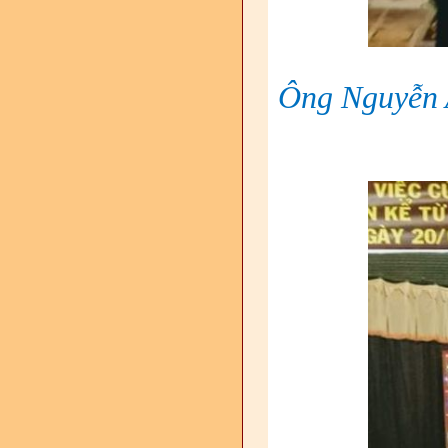
Ông Nguyễn A