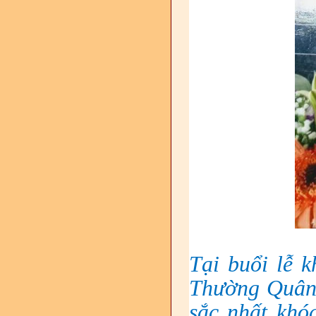
Tại buổi lễ 
Thường Quân 
sắc nhất khóa