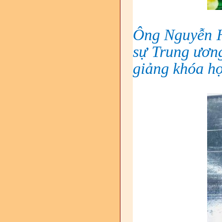
Ông Nguyễn H
sự Trung ương
giảng khóa h