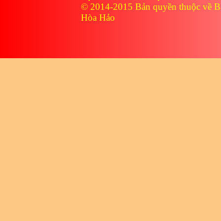
© 2014-2015 Bản quyền thuộc về B
Hòa Hảo