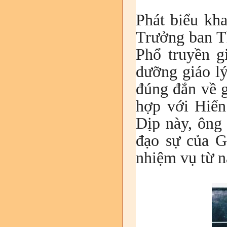
Phát biểu kh
Trưởng ban T
Phổ truyền g
dưỡng giáo lý
đúng đắn về g
hợp với Hiến
Dịp này, ông 
đạo sự của G
nhiệm vụ từ n