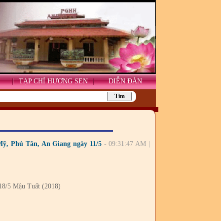
TẠP CHÍ HƯƠNG SEN
DIỄN ĐÀN
Mỹ, Phú Tân, An Giang ngày 11/5
- 09:31:47 AM |
18/5 Mậu Tuất (2018)