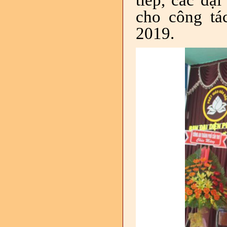
cho công tá
2019.