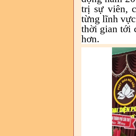
trị sự viên,
từng lĩnh vự
thời gian tới
hơn.