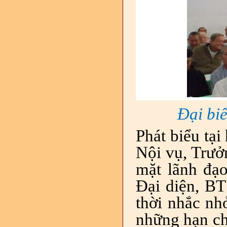
Đại biể
Phát biểu tại
Nội vụ, Trưở
mặt lãnh đạo
Đại diện, BT
thời nhắc nh
những hạn chế