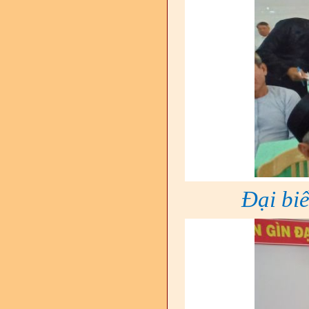
Đại biể