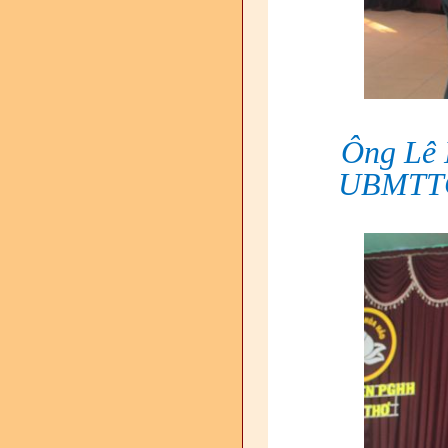
Ông Lê 
UBMTTQV