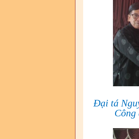
Đại tá Ngu
Công 