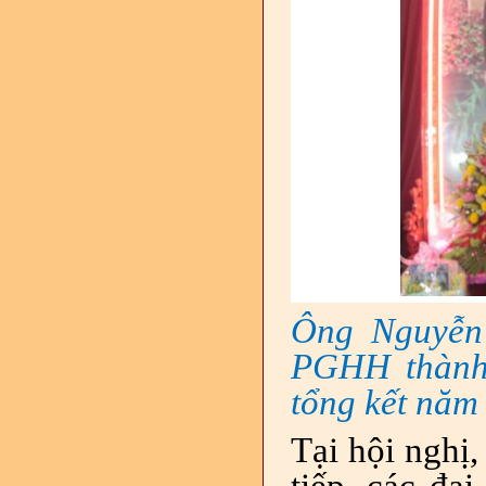
Ông Nguyễn
PGHH thành
tổng kết nă
Tại hội nghị,
tiếp, các đạ