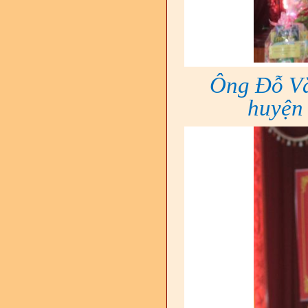
Ông Đỗ Vă
huyện 