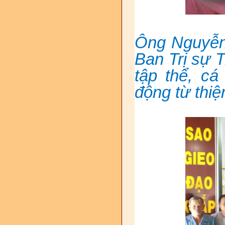
Ông Nguyễn
Ban Trị sự 
tập thể, cá
động từ thiệ