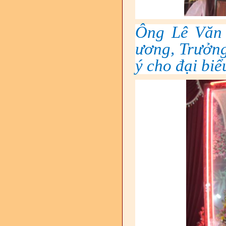
Ông Lê Văn 
ương, Trưởn
ý cho đại bi