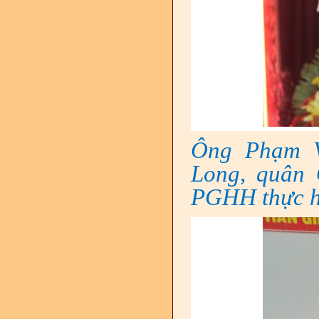
Ông Phạm V
Long, quân 
PGHH thực hi