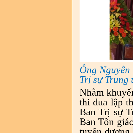
Ông Nguyễn 
Trị sự Trung 
Nhằm khuyến 
thi đua lập t
Ban Trị sự
Ban Tôn giáo
tuyên dương, 