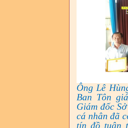
Ông Lê Hùng
Ban Tôn giá
Giám đốc Sở 
cá nhân đã có
tín đồ tuân 