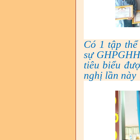
Có 1 tập thể
sự GHPGHH x
tiêu biểu đư
nghị lần này