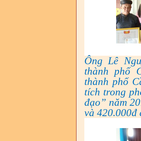
Ông Lê Ngu
thành phố 
thành phố C
tích trong ph
đạo” năm 201
và 420.000đ 