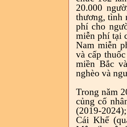
20.000 ngườ
thương, tình
phí cho ngư
miễn phí tại 
Nam miễn ph
và cấp thuốc
miền Bắc và
nghèo và ngư
Trong năm 20
củng cố nhân
(2019-2024);
Cái Khế (qu