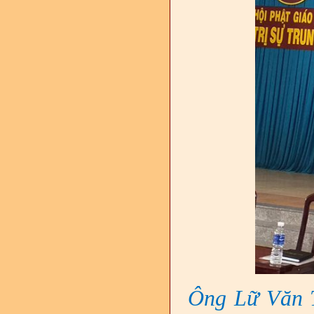
Ông Lữ Văn T