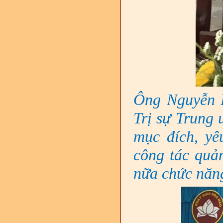
Ông Nguyễn 
Trị sự Trung 
mục đích, yê
công tác quản
nữa chức năng