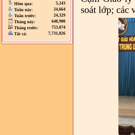
5,243
Hôm qua:
soát lớp; các
24,664
Tuần này:
24,329
Tuần trước:
648,900
Tháng này:
753,074
Tháng trước:
7,731,826
Tất cả: