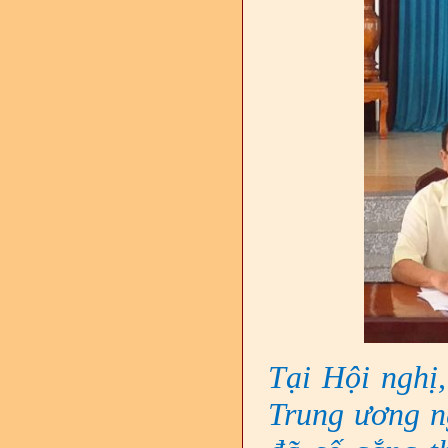
Tại Hội nghị
Trung ương ng