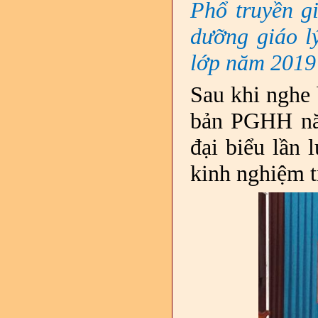
Phổ truyền g
dưỡng giáo 
lớp năm 2019
Sau khi nghe 
bản PGHH nă
đại biểu lần 
kinh nghiệm tr