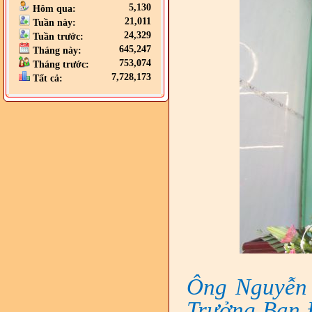
5,130
Hôm qua:
21,011
Tuần này:
24,329
Tuần trước:
645,247
Tháng này:
753,074
Tháng trước:
7,728,173
Tất cả:
Ông Nguyễn 
Trưởng Ban Đ