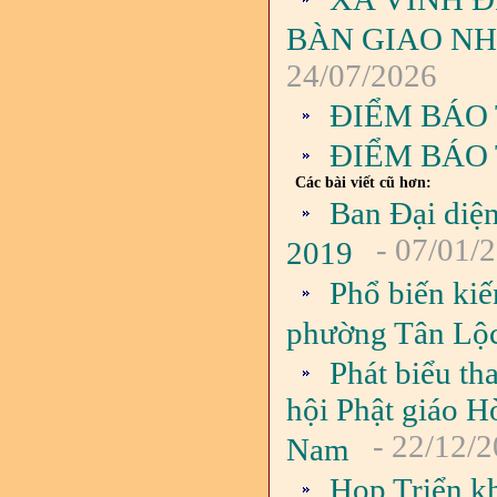
BÀN GIAO NH
24/07/2026
ĐIỂM BÁO 
ĐIỂM BÁO 
Các bài viết cũ hơn:
Ban Đại diệ
- 07/01/
2019
Phổ biến ki
phường Tân Lộ
Phát biểu t
hội Phật giáo
- 22/12/
Nam
Họp Triển kh