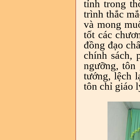
tỉnh trong t
trình thắc mă
và mong muốn 
tốt các chươn
đồng đạo chấp
chính sách, p
ngưỡng, tôn 
tướng, lệc
tôn chỉ giáo