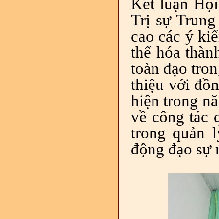
Kết luận Hội
Trị sự Tru
cao các ý kiế
thể hóa thành
toàn đạo tron
thiệu với đồ
hiện trong n
về công tác 
trong quản l
động đạo sự 