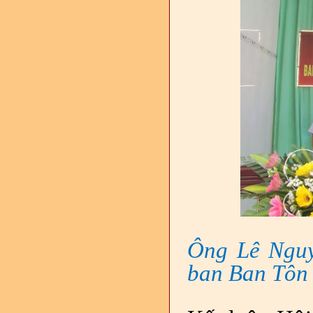
Ông
Lê Nguy
ban Ban Tôn g