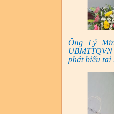
Ông Lý Min
UBMTTQVN tỉ
phát biểu tại