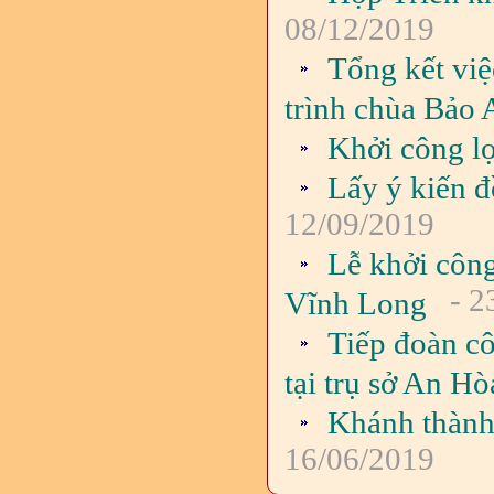
08/12/2019
Tổng kết viê
trình chùa Bảo
Khởi công l
Lấy ý kiến đ
12/09/2019
Lễ khởi công
- 2
Vĩnh Long
Tiếp đoàn c
tại trụ sở An Ho
Khánh thành 
16/06/2019