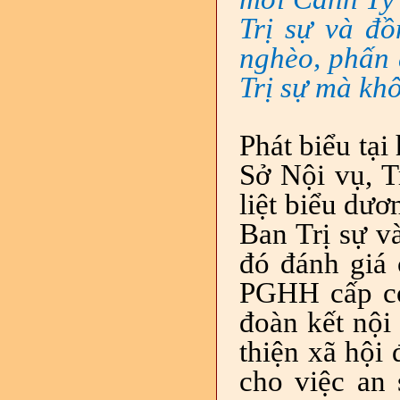
Trị sự và đ
nghèo, phấn
Trị sự mà khô
Phát biểu tại
Sở Nội vụ,
liệt biểu dươ
Ban Trị sự v
đó đánh giá 
PGHH cấp cơ
đoàn kết nội 
thiện xã hội
cho việc an