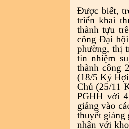
Được biết, t
triển khai t
thành tựu tr
công
Đại hội
phường, thị t
tín nhiệm s
thành công 2
(18/5 Kỷ Hợ
Chủ (25/11 K
PGHH với 49
giảng vào cá
thuyết giảng
nhận với kho