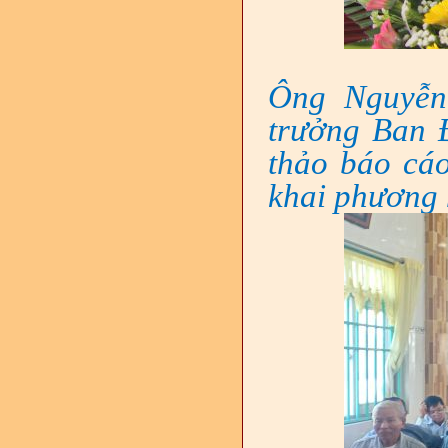
Ông Nguyễn
trưởng Ban 
thảo báo c
khai phương 