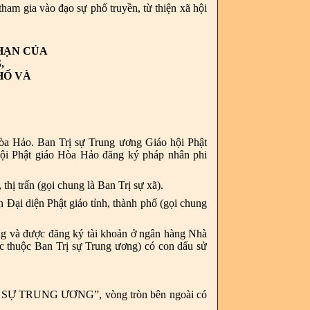
ham gia vào đạo sự phổ truyền, từ thiện xã hội
HẠN CỦA
,
HỐ VÀ
Hòa Hảo.
Ban Trị sự Trung ương Giáo hội Phật
ội Phật giáo Hòa Hảo đăng ký pháp nhân phi
thị trấn (gọi chung là Ban Trị sự xã).
 Đại diện Phật giáo tỉnh, thành phố (gọi chung
ụng và được đăng ký tài khoản ở ngân hàng Nhà
ực thuộc Ban Trị sự Trung ương) có con dấu sử
RỊ SỰ TRUNG ƯƠNG”, vòng tròn bên ngoài có