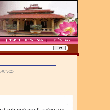
TẠP CHÍ HƯƠNG SEN
DIỄN ĐÀN
06/07/2020