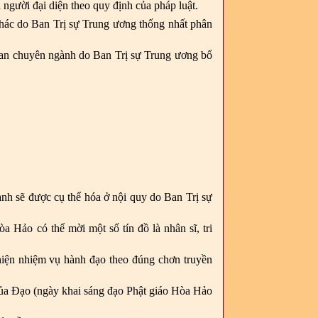
à người đại diện theo quy định của pháp luật.
khác do Ban Trị sự Trung ương thống nhất phân
ban chuyên ngành do Ban Trị sự Trung ương bổ
h sẽ được cụ thể hóa ở nội quy do Ban Trị sự
 Hảo có thể mời một số tín đồ là nhân sĩ, tri
iện nhiệm vụ hành đạo theo đúng chơn truyền
 của Đạo (ngày khai sáng đạo Phật giáo Hòa Hảo