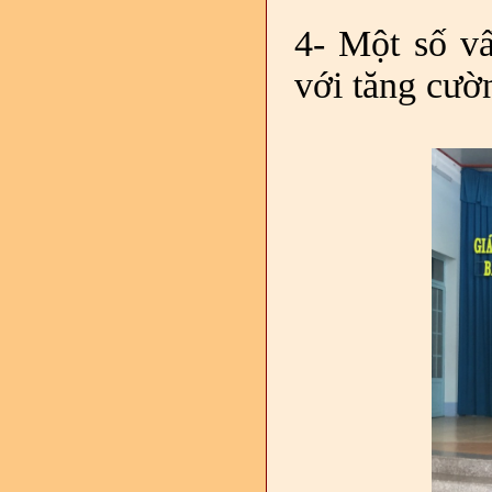
4- Một số vấ
với tăng cườ