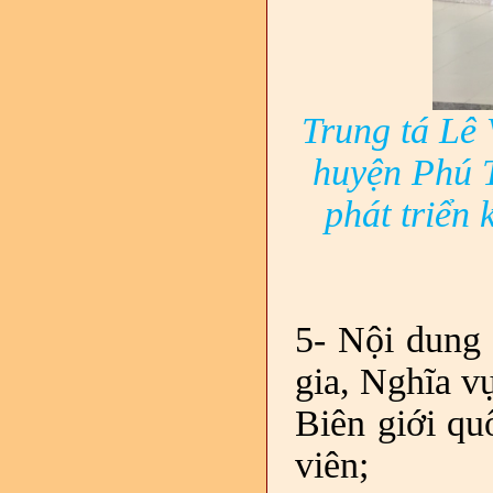
Trung tá Lê
huyện Phú T
phát triển 
5- Nội dung
gia, Nghĩa v
Biên giới qu
viên;