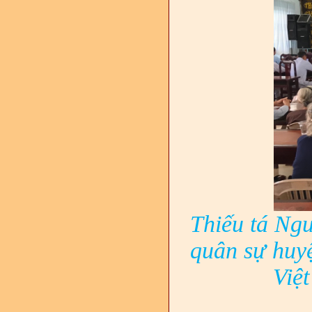
Thiếu tá Ng
quân sự huy
Việ