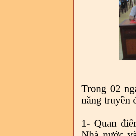
Trong 02 ng
năng truyền 
1- Quan điể
Nhà nước và