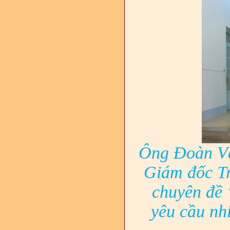
Ông Đoàn Vă
Giám đốc Tr
chuyên đề
yêu cầu nh