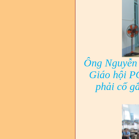
Ông Nguyễn 
Giáo hội P
phải cố g