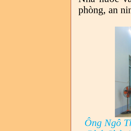
phòng, an ni
Ông Ngô Th