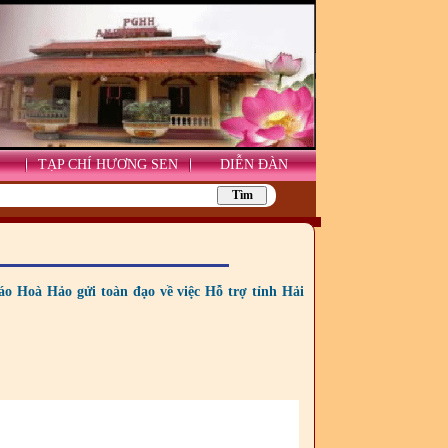
TẠP CHÍ HƯƠNG SEN
DIỄN ĐÀN
o Hoà Hảo gửi toàn đạo về việc Hỗ trợ tỉnh Hải