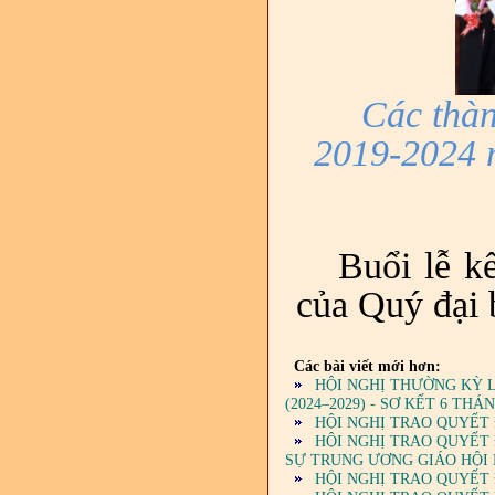
Các thà
2019-2024 
Buổi lễ k
của Quý đại 
Các bài viết mới hơn:
HỘI NGHỊ THƯỜNG KỲ L
(2024–2029) - SƠ KẾT 6 T
HỘI NGHỊ TRAO QUYẾT 
HỘI NGHỊ TRAO QUYẾT
SỰ TRUNG ƯƠNG GIÁO HỘI P
HỘI NGHỊ TRAO QUYẾT 