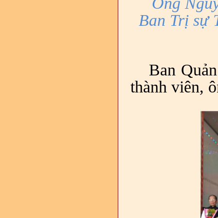
Ông Nguy
Ban Trị sự
Ban Quản
thành viên, 