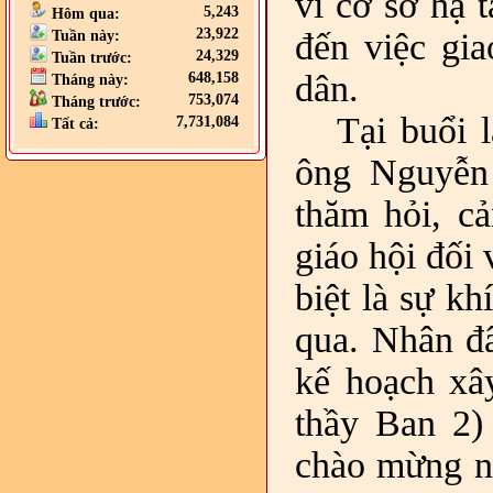
vì cơ sở hạ 
5,243
Hôm qua:
23,922
đến việc gia
Tuần này:
24,329
Tuần trước:
dân.
648,158
Tháng này:
753,074
Tháng trước:
Tại buổi 
7,731,084
Tất cả:
ông Nguyễ
thăm hỏi, c
giáo hội đối 
biệt là sự kh
qua. Nhân đ
kế hoạch xâ
thầy Ban 2)
chào mừng n