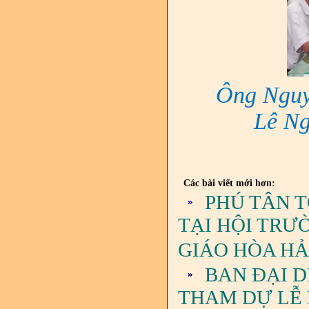
Ông Nguy
Lê Ng
Các bài viết mới hơn:
PHÚ TÂN 
TẠI HỘI TRƯ
GIÁO HÒA H
BAN ĐẠI D
THAM DỰ LỄ