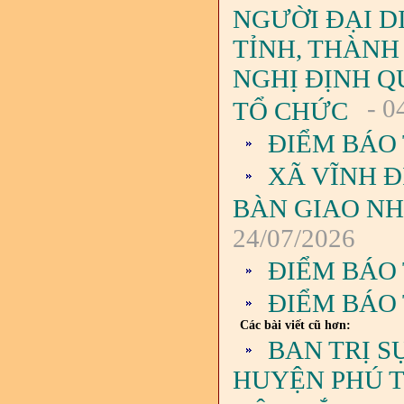
NGƯỜI ĐẠI D
TỈNH, THÀNH
NGHỊ ĐỊNH QU
- 0
TỔ CHỨC
ĐIỂM BÁO 
XÃ VĨNH Đ
BÀN GIAO NH
24/07/2026
ĐIỂM BÁO 
ĐIỂM BÁO 
Các bài viết cũ hơn:
BAN TRỊ S
HUYỆN PHÚ T