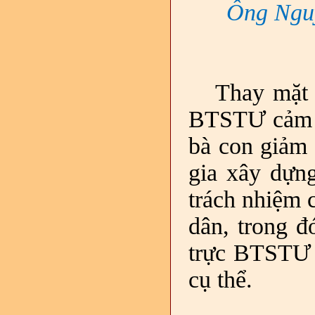
Ông Ngu
Thay mặt 
BTSTƯ cảm ơ
bà con giảm 
gia xây dựn
trách nhiệm 
dân, trong 
trực
BTSTƯ
cụ thể.