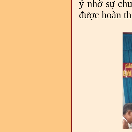
ý nhờ sự chu
được hoàn thà