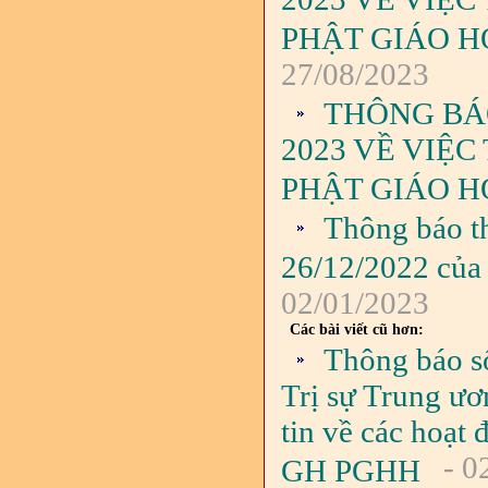
PHẬT GIÁO H
27/08/2023
THÔNG BÁO
2023 VỀ VIỆ
PHẬT GIÁO H
Thông báo t
26/12/2022 của 
02/01/2023
Các bài viết cũ hơn:
Thông báo s
Trị sự Trung ươ
tin về các hoạ
- 0
GH PGHH