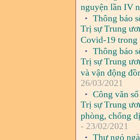
nguyện lần IV 
Thông báo s
Trị sự Trung ươ
Covid-19 trong 
Thông báo s
Trị sự Trung ươ
và vận động đồ
26/03/2021
Công văn số
Trị sự Trung ươ
phòng, chống d
- 23/02/2021
Thư ngỏ ngà