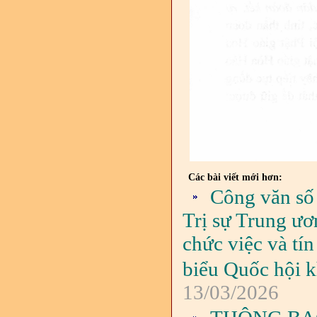
Các bài viết mới hơn:
Công văn số
Trị sự Trung ươ
chức việc và tí
biểu Quốc hội 
13/03/2026