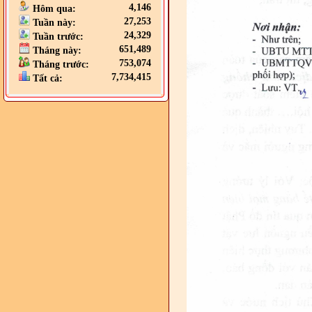
4,146
Hôm qua:
27,253
Tuần này:
24,329
Tuần trước:
651,489
Tháng này:
753,074
Tháng trước:
7,734,415
Tất cả: