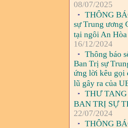
08/07/2025
THÔNG BÁO 
sự Trung ương G
tại ngôi An Hòa
16/12/2024
Thông báo s
Ban Trị sự Tru
ứng lời kêu gọi 
lũ gây ra của 
THƯ TANG
BAN TRỊ SỰ 
22/07/2024
THÔNG BÁO