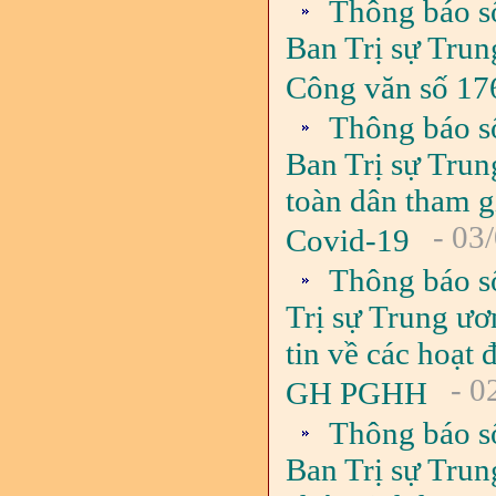
Thông báo s
Ban Trị sự Trun
Công văn số 17
Thông báo s
Ban Trị sự Tru
toàn dân tham g
- 03
Covid-19
Thông báo s
Trị sự Trung ươ
tin về các hoạ
- 0
GH PGHH
Thông báo s
Ban Trị sự Trun