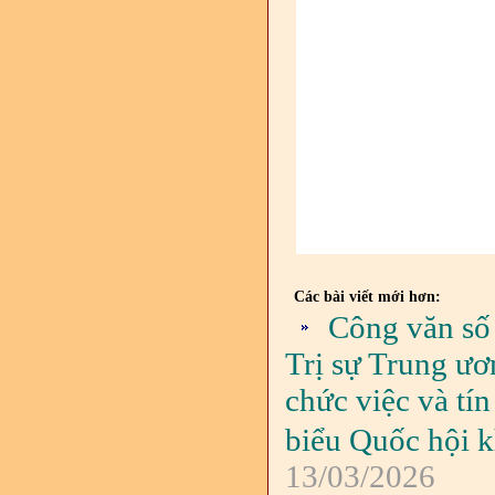
Các bài viết mới hơn:
Công văn số
Trị sự Trung ươ
chức việc và tí
biểu Quốc hội 
13/03/2026