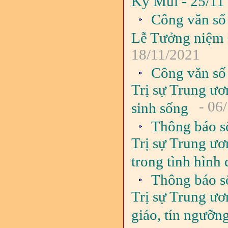
Kỷ Mùi - 25/11
Công văn số
Lễ Tưởng niệm 
18/11/2021
Công văn số
Trị sự Trung ươ
- 06
sinh sống
Thông báo s
Trị sự Trung ư
trong tình hình
Thông báo s
Trị sự Trung ươn
giáo, tín ngưỡng