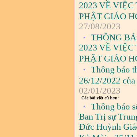
2023 VỀ VIỆ
PHẬT GIÁO H
27/08/2023
THÔNG BÁO
2023 VỀ VIỆ
PHẬT GIÁO H
Thông báo t
26/12/2022 của 
02/01/2023
Các bài viết cũ hơn:
Thông báo s
Ban Trị sự Tru
Đức Huỳnh Giáo