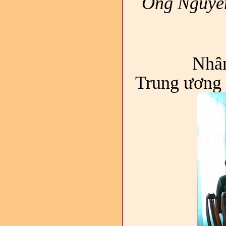
Ông Nguyễn
Nhân dịp 
Trung ương