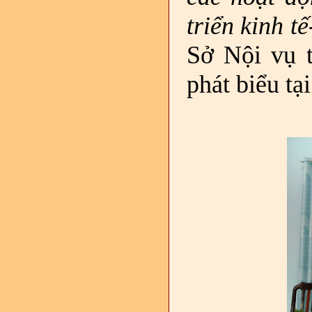
triển kinh tế
Sở Nội vụ t
phát biểu tạ