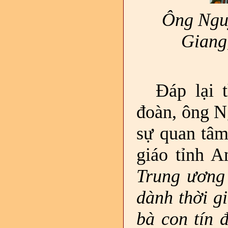
Ông Ngu
Giang,
Đáp lại 
đoàn, ông N
sự quan tâm
giáo tỉnh 
Trung ương
dành thời gi
bà con tín 