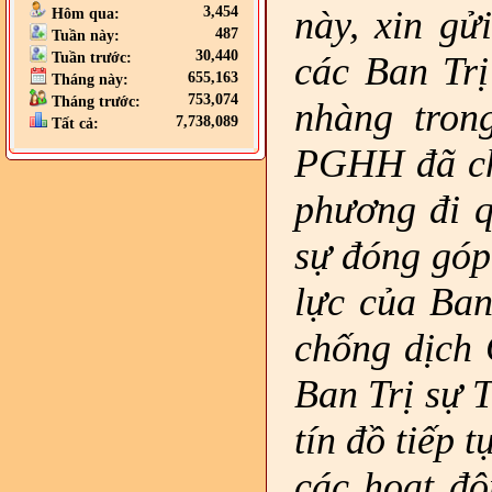
này, xin gử
3,454
Hôm qua:
487
Tuần này:
30,440
các Ban Tr
Tuần trước:
655,163
Tháng này:
753,074
Tháng trước:
nhàng tron
7,738,089
Tất cả:
PGHH đã chu
phương đi q
sự đóng góp 
lực của
Ban
chống dịch 
Ban Trị sự 
tín đồ tiếp
các hoạt độ