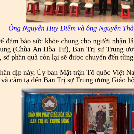
Ông Nguyễn Huy Diễm và ông Nguyễn Thàn
ể đảm bảo sức khỏe chung cho người nhận lẫn
rung (Chùa An Hòa Tự), Ban Trị sự Trung ươ
, số phần quà còn lại sẽ được chuyển đến từng 
 dịp này, Ủy ban Mặt trận Tổ quốc Việt Na
và cảm tạ đến Ban Trị sự Trung ương Giáo hộ