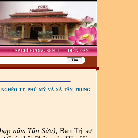
TẠP CHÍ HƯƠNG SEN
DIỄN ĐÀN
 NGHÈO TT. PHÚ MỸ VÀ XÃ TÂN TRUNG
-
Chạp năm Tân Sửu)
, Ban Trị sự