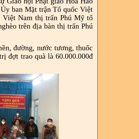
sự Giáo hội Phật giáo Hòa Hảo
Ủy ban Mặt trận Tổ quốc Việt
Việt Nam thị trấn Phú Mỹ tổ
ghèo trên địa bàn thị trấn Phú
ền, đường, nước tương, thuốc
rị đợt trao quà là 60.000.000đ