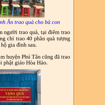
h Ân trao quà cho bà con
 người trao quà, tại điểm trao
ng chỉ trao 40 phần quà tượng
hộ gia đình sau.
m huyện Phú Tân cũng đã trao
i phật giáo Hòa Hảo.