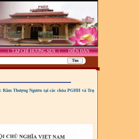
TẠP CHÍ HƯƠNG SEN
DIỄN ĐÀN
hức Rằm Thượng Ngươn tại các chùa PGHH và Trụ