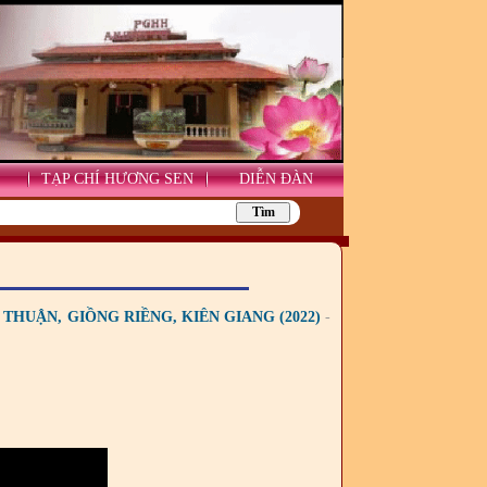
TẠP CHÍ HƯƠNG SEN
DIỄN ĐÀN
THUẬN, GIỒNG RIỀNG, KIÊN GIANG (2022)
-