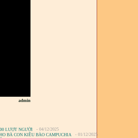
admin
- 04/12/2025
500 LƯỢT NGƯỜI
- 01/12/2025
CHO BÀ CON KIỀU BÀO CAMPUCHIA