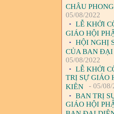
CHÂU PHONG,
05/08/2022
LỄ KHỞI C
GIÁO HỘI PH
HỘI NGHỊ 
CỦA BAN ĐẠI
05/08/2022
LỄ KHỞI C
TRỊ SỰ GIÁO
- 05/08
KIÊN
BAN TRỊ 
GIÁO HỘI PHẬ
BAN ĐẠI DIỆ