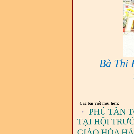
Bà Thi
Các bài viết mới hơn:
PHÚ TÂN 
TẠI HỘI TRƯ
GIÁO HÒA H