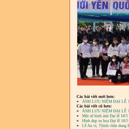
Các bài viết mới hơn:
ẢNH LƯU NIỆM ĐẠI LỄ 1
Các bài viết cũ hơn:
ẢNH LƯU NIỆM ĐẠI LỄ 1
Một số hình ảnh Đại lễ 18/
Hình đẹp xe hoa Đại lễ 18/
Lễ An vị, Thỉnh chân dung