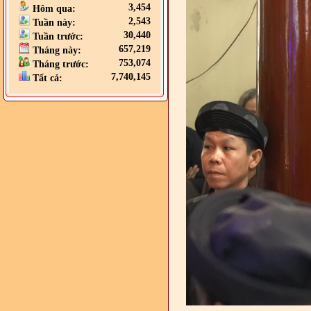
3,454
Hôm qua:
2,543
Tuần này:
30,440
Tuần trước:
657,219
Tháng này:
753,074
Tháng trước:
7,740,145
Tất cả: