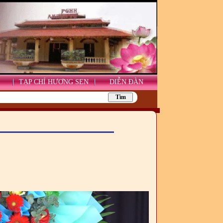
TẠP CHÍ HƯƠNG SEN
DIỄN ĐÀN