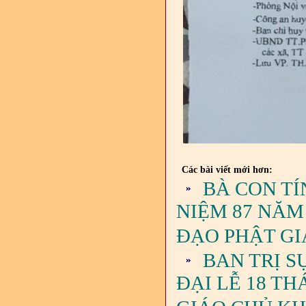
Các bài viết mới hơn:
BÀ CON TÍ
NIỆM 87 NĂM
ĐẠO PHẬT G
BAN TRỊ S
ĐẠI LỄ 18 T