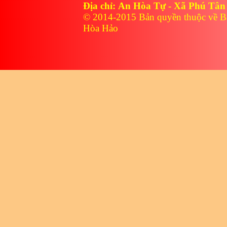
Địa chỉ: An Hòa Tự - Xã Phú Tân
© 2014-2015 Bản quyền thuộc về B
Hòa Hảo