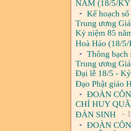
NĂM (18/5/KỶ
Kế hoạch số
Trung ương Giáo
Kỷ niệm 85 năm
Hoà Hảo (18/5/
Thông bạch 
Trung ương Giá
Đại lễ 18/5 - 
Đạo Phật giáo 
ĐOÀN CÔN
CHỈ HUY QUÂ
- 
ĐẢN SINH
ĐOÀN CÔN