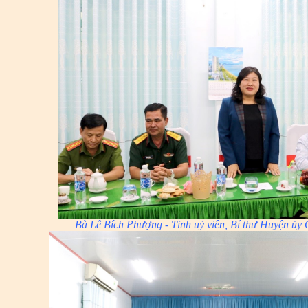
Bà Lê Bích Phượng - Tỉnh uỷ viên, Bí thư Huyện ủy