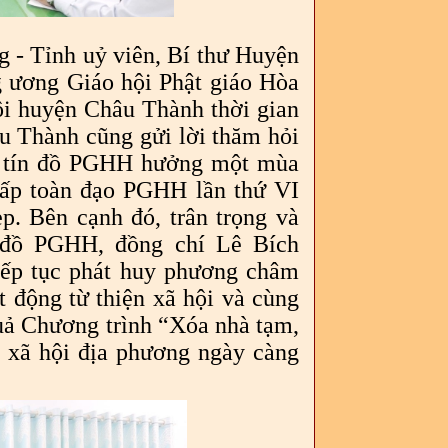
g - Tỉnh uỷ viên, Bí thư Huyện
g ương Giáo hội Phật giáo Hòa
hội huyện Châu Thành thời gian
u Thành cũng gửi lời thăm hỏi
và tín đồ PGHH hưởng một mùa
cấp toàn đạo PGHH lần thứ VI
p. Bên cạnh đó, trân trọng và
n đồ PGHH, đồng chí Lê Bích
iếp tục phát huy phương châm
t động từ thiện xã hội và cùng
uả Chương trình “Xóa nhà tạm,
- xã hội địa phương ngày càng