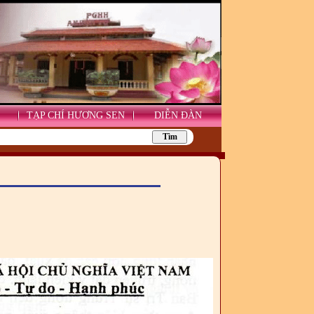
TẠP CHÍ HƯƠNG SEN
DIỄN ĐÀN