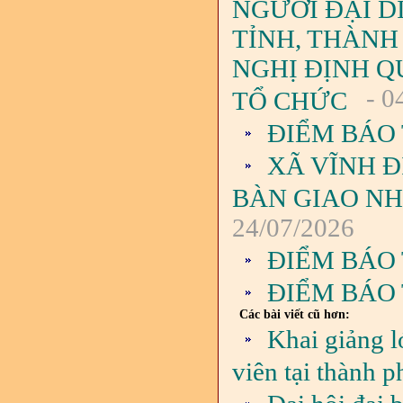
NGƯỜI ĐẠI D
TỈNH, THÀNH
NGHỊ ĐỊNH QU
- 0
TỔ CHỨC
ĐIỂM BÁO 
XÃ VĨNH Đ
BÀN GIAO NH
24/07/2026
ĐIỂM BÁO 
ĐIỂM BÁO 
Các bài viết cũ hơn:
Khai giảng 
viên tại thành 