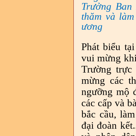
Trưởng Ban 
thăm và làm
ương
Phát biểu tạ
v
ui mừng khi
Trường trực
mừng các th
ngưỡng mộ đố
các cấp và bà
bắc cầu, làm
đại đoàn kết