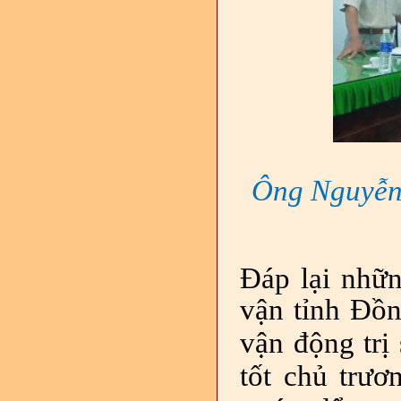
Ông Nguyễn 
Đáp lại nhữ
vận tỉnh Đồn
vận động trị 
tốt chủ trươ