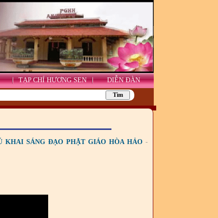
TẠP CHÍ HƯƠNG SEN
DIỄN ĐÀN
HỦ KHAI SÁNG ĐẠO PHẬT GIÁO HÒA HẢO
-